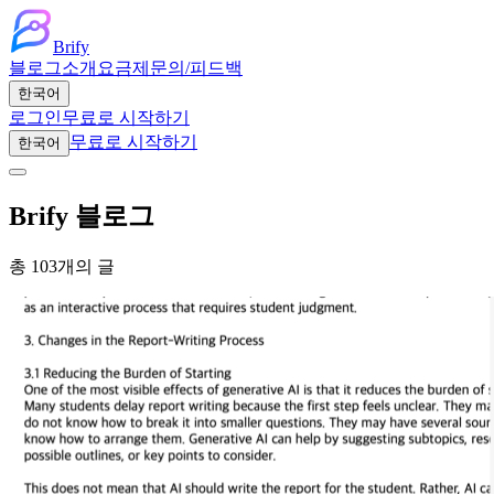
Brify
블로그
소개
요금제
문의/피드백
한국어
로그인
무료로 시작하기
무료로 시작하기
한국어
Brify 블로그
총 103개의 글