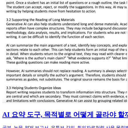
AI 요약 도구, 목적별로 어떻게 골라야 할
공부, 논문, PDF 보고서, 유튜브 강의, 회의자료처럼 사용 목