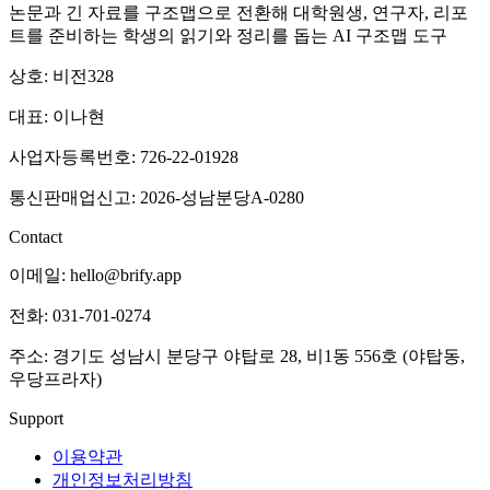
논문과 긴 자료를 구조맵으로 전환해 대학원생, 연구자, 리포
트를 준비하는 학생의 읽기와 정리를 돕는 AI 구조맵 도구
상호: 비전328
대표: 이나현
사업자등록번호: 726-22-01928
통신판매업신고: 2026-성남분당A-0280
Contact
이메일: hello@brify.app
전화: 031-701-0274
주소: 경기도 성남시 분당구 야탑로 28, 비1동 556호 (야탑동,
우당프라자)
Support
이용약관
개인정보처리방침