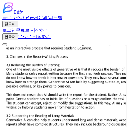
Brify
블로그
소개
요금제
문의/피드백
한국어
로그인
무료로 시작하기
무료로 시작하기
한국어