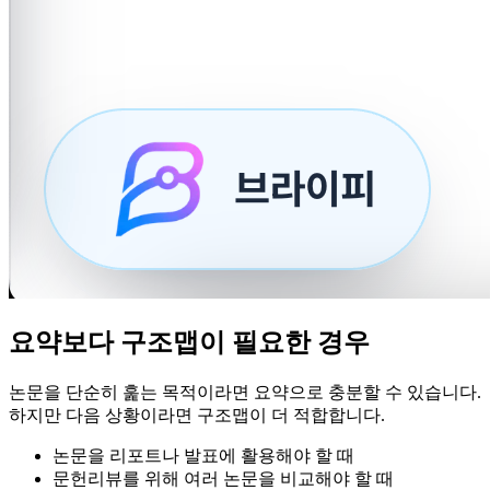
요약보다 구조맵이 필요한 경우
논문을 단순히 훑는 목적이라면 요약으로 충분할 수 있습니다.
하지만 다음 상황이라면 구조맵이 더 적합합니다.
논문을 리포트나 발표에 활용해야 할 때
문헌리뷰를 위해 여러 논문을 비교해야 할 때