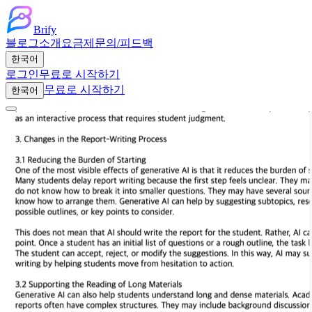
Brify
블로그
소개
요금제
문의/피드백
한국어
로그인
무료로 시작하기
무료로 시작하기
한국어