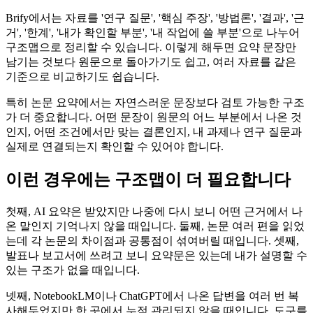
Brify에서는 자료를 '연구 질문', '핵심 주장', '방법론', '결과', '근
거', '한계', '내가 확인할 부분', '내 작업에 쓸 부분'으로 나누어
구조맵으로 정리할 수 있습니다. 이렇게 해두면 요약 문장만
남기는 것보다 원문으로 돌아가기도 쉽고, 여러 자료를 같은
기준으로 비교하기도 쉽습니다.
특히 논문 요약에서는 자연스러운 문장보다 검토 가능한 구조
가 더 중요합니다. 어떤 문장이 원문의 어느 부분에서 나온 것
인지, 어떤 조건에서만 맞는 결론인지, 내 과제나 연구 질문과
실제로 연결되는지 확인할 수 있어야 합니다.
이런 경우에는 구조맵이 더 필요합니다
첫째, AI 요약은 받았지만 나중에 다시 보니 어떤 근거에서 나
온 말인지 기억나지 않을 때입니다. 둘째, 논문 여러 편을 읽었
는데 각 논문의 차이점과 공통점이 섞여버릴 때입니다. 셋째,
발표나 보고서에 쓰려고 보니 요약문은 있는데 내가 설명할 수
있는 구조가 없을 때입니다.
넷째, NotebookLM이나 ChatGPT에서 나온 답변을 여러 번 복
사해두었지만 한 곳에서 누적 관리되지 않을 때입니다. 도구를