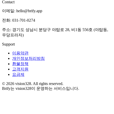
Contact
이메일: hello@brify.app
전화: 031-701-0274
주소: 경기도 성남시 분당구 야탑로 28, 비1동 556호 (야탑동,
우당프라자)
Support
이용약관
개인정보처리방침
환불정책
고객지원
요금제
©
2026
vision328.
All rights reserved.
Brify는 vision328이 운영하는 서비스입니다.