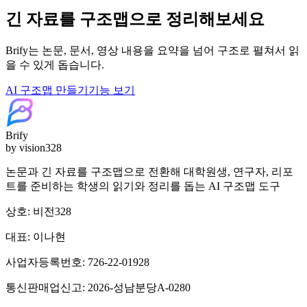
긴 자료를 구조맵으로 정리해보세요
Brify는 논문, 문서, 영상 내용을 요약을 넘어 구조로 펼쳐서 읽
을 수 있게 돕습니다.
AI 구조맵 만들기
기능 보기
Brify
by vision328
논문과 긴 자료를 구조맵으로 전환해 대학원생, 연구자, 리포
트를 준비하는 학생의 읽기와 정리를 돕는 AI 구조맵 도구
상호: 비전328
대표: 이나현
사업자등록번호: 726-22-01928
통신판매업신고: 2026-성남분당A-0280