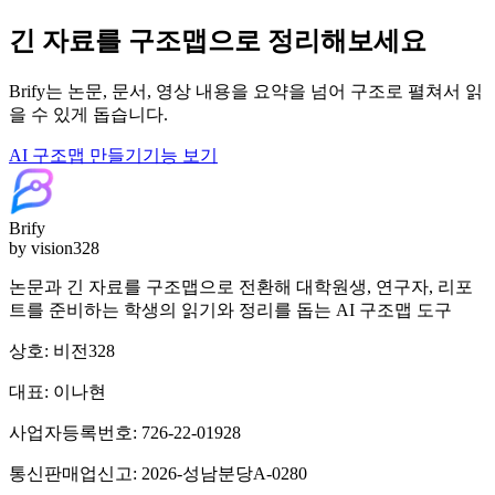
긴 자료를 구조맵으로 정리해보세요
Brify는 논문, 문서, 영상 내용을 요약을 넘어 구조로 펼쳐서 읽
을 수 있게 돕습니다.
AI 구조맵 만들기
기능 보기
Brify
by vision328
논문과 긴 자료를 구조맵으로 전환해 대학원생, 연구자, 리포
트를 준비하는 학생의 읽기와 정리를 돕는 AI 구조맵 도구
상호: 비전328
대표: 이나현
사업자등록번호: 726-22-01928
통신판매업신고: 2026-성남분당A-0280