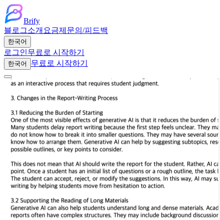
Brify
블로그
소개
요금제
문의/피드백
한국어
로그인
무료로 시작하기
무료로 시작하기
한국어