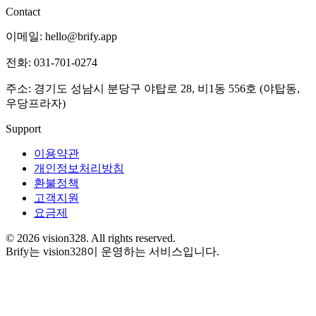
Contact
이메일: hello@brify.app
전화: 031-701-0274
주소: 경기도 성남시 분당구 야탑로 28, 비1동 556호 (야탑동,
우당프라자)
Support
이용약관
개인정보처리방침
환불정책
고객지원
요금제
©
2026
vision328.
All rights reserved.
Brify는 vision328이 운영하는 서비스입니다.