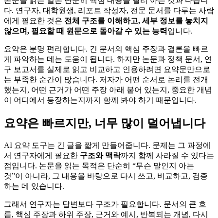
논문을 읽는 일은 단순히 핵심 내용을 빨리 아는 것과 다릅니
다. 연구자, 대학원생, 리포트 작성자, 전문 문서를 다루는 사람
에게 필요한 것은
전체 구조를 이해하고, 세부 정보를 놓치지
않으며, 필요할 때 원문으로 돌아갈 수 있는 능력
입니다.
요약은 분명 편리합니다. 긴 문서의 핵심 주장과 결론을 빠르
게 파악하는 데는 도움이 됩니다. 하지만 논문과 정책 문서, 연
구 보고서를 실제로 읽고 비교하고 인용하려면 요약문만으로
는 부족한 순간이 많습니다. 저자가 어떤 순서로 논리를 전개
했는지, 어떤 근거가 어떤 주장 아래 붙어 있는지, 중요한 개념
이 어디에서 등장하는지까지 함께 봐야 하기 때문입니다.
요약은 빠르지만, 너무 많이 덜어냅니다
AI 요약 도구는 긴 글을 짧게 만들어줍니다. 문제는 그 과정에
서 연구자에게 필요한
구조와 맥락
까지 함께 사라질 수 있다는
점입니다. 논문을 읽는 목적은 단순히 “무슨 말인지 아는
것”이 아니라, 그 내용을 바탕으로 다시 쓰고, 비교하고, 검증
하는 데 있습니다.
그래서 연구자는 답변보다 구조가 필요합니다. 문서의 큰 흐
름, 핵심 주장과 하위 주장, 근거와 예시, 반복되는 개념, 다시