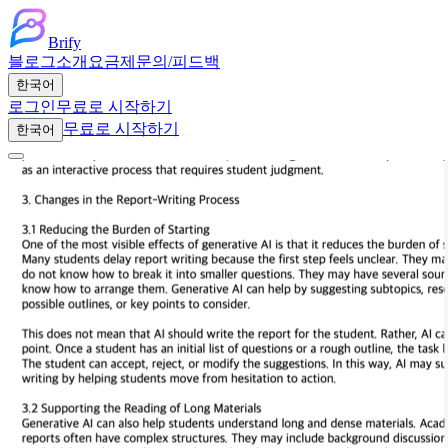
Brify
블로그
소개
요금제
문의/피드백
한국어
로그인
무료로 시작하기
무료로 시작하기
한국어