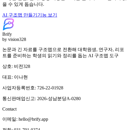
을 수 있게 돕습니다.
AI 구조맵 만들기
기능 보기
Brify
by vision328
논문과 긴 자료를 구조맵으로 전환해 대학원생, 연구자, 리포
트를 준비하는 학생의 읽기와 정리를 돕는 AI 구조맵 도구
상호: 비전328
대표: 이나현
사업자등록번호: 726-22-01928
통신판매업신고: 2026-성남분당A-0280
Contact
이메일: hello@brify.app
전화: 031-701-0274