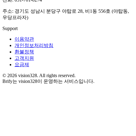
주소: 경기도 성남시 분당구 야탑로 28, 비1동 556호 (야탑동,
우당프라자)
Support
이용약관
개인정보처리방침
환불정책
고객지원
요금제
©
2026
vision328.
All rights reserved.
Brify는 vision328이 운영하는 서비스입니다.