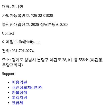
대표: 이나현
사업자등록번호: 726-22-01928
통신판매업신고: 2026-성남분당A-0280
Contact
이메일: hello@brify.app
전화: 031-701-0274
주소: 경기도 성남시 분당구 야탑로 28, 비1동 556호 (야탑동,
우당프라자)
Support
이용약관
개인정보처리방침
환불정책
고객지원
요금제