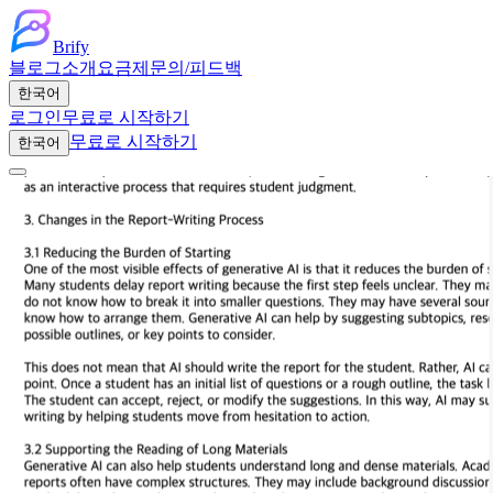
Brify
블로그
소개
요금제
문의/피드백
한국어
로그인
무료로 시작하기
무료로 시작하기
한국어