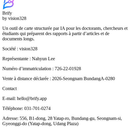
Brify
by vision328
Un outil de carte structurée par IA pour les doctorants, chercheurs et
étudiants qui préparent des rapports à partir d’articles et de
documents longs.
Société : vision328
Représentante : Nahyun Lee
Numéro d’immatriculation : 726-22-01928
Vente à distance déclarée : 2026-Seongnam BundangA-0280
Contact
E-mail: hello@brify.app
Téléphone: 031-701-0274
Adresse: 556, B1-dong, 28 Yatap-ro, Bundang-gu, Seongnam-si,
Gyeonggi-do (Yatap-dong, Udang Plaza)