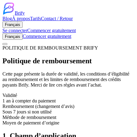
Brify
Blog
À propos
Tarifs
Contact / Retour
Français
Se connecter
Commencer gratuitement
Commencer gratuitement
Français
POLITIQUE DE REMBOURSEMENT BRIFY
Politique de remboursement
Cette page présente la durée de validité, les conditions d’éligibilité
au remboursement et les limites de remboursement des crédits
payants Brify. Merci de lire ces règles avant l’achat.
Validité
1 an à compter du paiement
Remboursement (changement d’avis)
Sous 7 jours si non utilisé
Méthode de remboursement
Moyen de paiement d’origine
1. Champ d’application