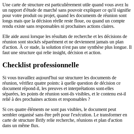
Une carte de structure est particulièrement utile quand vous avez lu
un rapport d'étude de marché sans pouvoir expliquer ce qu'il signifie
pour votre produit ou projet, quand les documents de réunion sont
longs mais que la décision réelle reste floue, ou quand un compte
rendu existe sans responsables ni prochaines actions claires.
Elle aide aussi lorsque les résultats de recherche et les décisions de
réunion sont stockés séparément et ne deviennent jamais un plan
d'action. À ce stade, la solution n'est pas une synthèse plus longue. Il
faut une structure qui relie insight, décision et action.
Checklist professionnelle
Si vous travaillez aujourd'hui sur structurer les documents de
réunion, vérifiez quatre points: à quelle question de décision ce
document répond-il, les preuves et interprétations sont-elles
séparées, les points de réunion sont-ils visibles, et le contenu est-il
relié à des prochaines actions et responsables ?
Si ces quatre éléments ne sont pas visibles, le document peut
sembler organisé sans être prêt pour l'exécution. Le transformer en
carte de structure Brify relie recherche, réunions et plan d'action
dans un même flux.