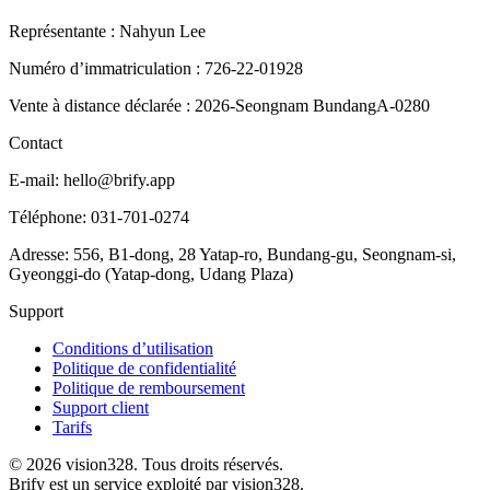
Représentante : Nahyun Lee
Numéro d’immatriculation : 726-22-01928
Vente à distance déclarée : 2026-Seongnam BundangA-0280
Contact
E-mail: hello@brify.app
Téléphone: 031-701-0274
Adresse: 556, B1-dong, 28 Yatap-ro, Bundang-gu, Seongnam-si,
Gyeonggi-do (Yatap-dong, Udang Plaza)
Support
Conditions d’utilisation
Politique de confidentialité
Politique de remboursement
Support client
Tarifs
©
2026
vision328.
Tous droits réservés.
Brify est un service exploité par vision328.