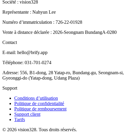
Société : vision328
Représentante : Nahyun Lee
Numéro d’immatriculation : 726-22-01928
Vente à distance déclarée : 2026-Seongnam BundangA-0280
Contact
E-mail: hello@brify.app
Téléphone: 031-701-0274
Adresse: 556, B1-dong, 28 Yatap-ro, Bundang-gu, Seongnam-si,
Gyeonggi-do (Yatap-dong, Udang Plaza)
Support
Conditions d’utilisation
Politique de confidentialité
Politique de remboursement
Support client
Tarifs
©
2026
vision328.
Tous droits réservés.