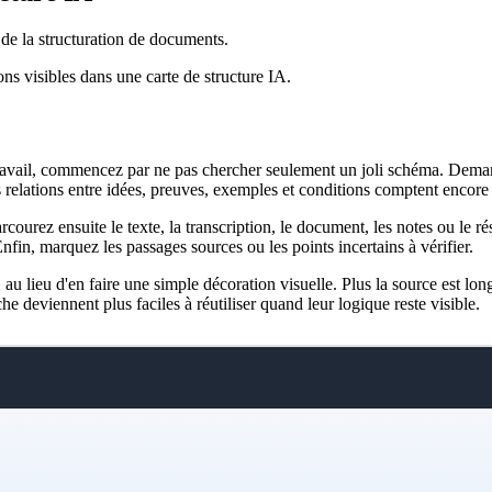
e de la structuration de documents.
ions visibles dans une carte de structure IA.
travail, commencez par ne pas chercher seulement un joli schéma. Deman
es relations entre idées, preuves, exemples et conditions comptent encore
rcourez ensuite le texte, la transcription, le document, les notes ou le 
fin, marquez les passages sources ou les points incertains à vérifier.
au lieu d'en faire une simple décoration visuelle. Plus la source est lon
deviennent plus faciles à réutiliser quand leur logique reste visible.