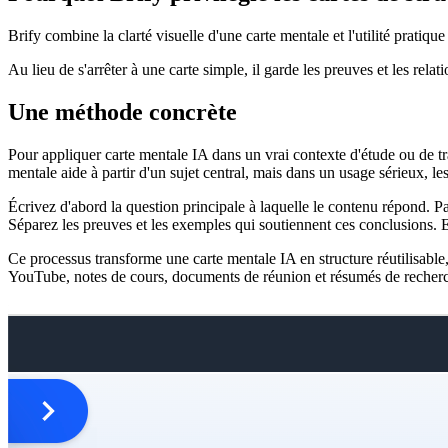
Brify combine la clarté visuelle d'une carte mentale et l'utilité pratiqu
Au lieu de s'arrêter à une carte simple, il garde les preuves et les relat
Une méthode concrète
Pour appliquer carte mentale IA dans un vrai contexte d'étude ou de 
mentale aide à partir d'un sujet central, mais dans un usage sérieux, l
Écrivez d'abord la question principale à laquelle le contenu répond. Pa
Séparez les preuves et les exemples qui soutiennent ces conclusions. En
Ce processus transforme une carte mentale IA en structure réutilisable, 
YouTube, notes de cours, documents de réunion et résumés de recherche 