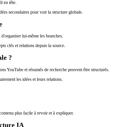
l en tête.
dées secondaires pour voir la structure globale.
e
t d'organiser lui-même les branches.
s clés et relations depuis la source.
le ?
ions YouTube et résumés de recherche peuvent être structurés.
airement les idées et leurs relations.
ontenu plus facile à revoir et à expliquer.
ucture IA