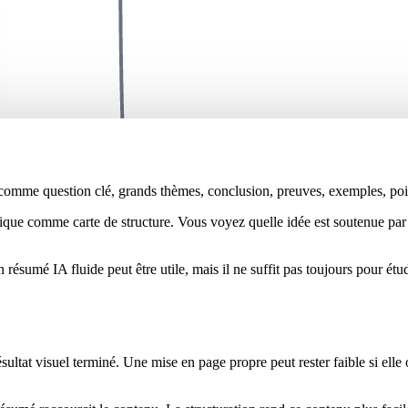
omme question clé, grands thèmes, conclusion, preuves, exemples, points
ique comme carte de structure. Vous voyez quelle idée est soutenue par
n résumé IA fluide peut être utile, mais il ne suffit pas toujours pour ét
ultat visuel terminé. Une mise en page propre peut rester faible si elle o