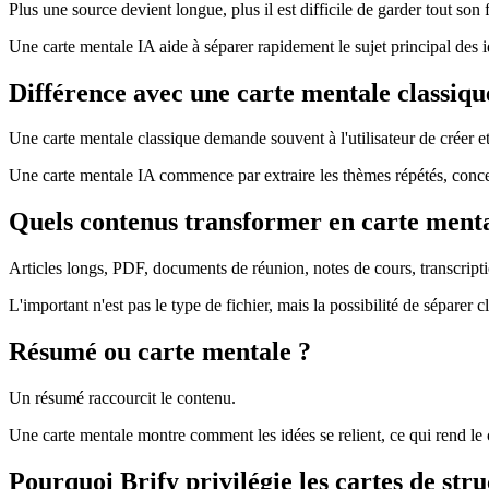
Plus une source devient longue, plus il est difficile de garder tout son fi
Une carte mentale IA aide à séparer rapidement le sujet principal des i
Différence avec une carte mentale classiqu
Une carte mentale classique demande souvent à l'utilisateur de créer e
Une carte mentale IA commence par extraire les thèmes répétés, concept
Quels contenus transformer en carte menta
Articles longs, PDF, documents de réunion, notes de cours, transcript
L'important n'est pas le type de fichier, mais la possibilité de séparer cl
Résumé ou carte mentale ?
Un résumé raccourcit le contenu.
Une carte mentale montre comment les idées se relient, ce qui rend le c
Pourquoi Brify privilégie les cartes de str