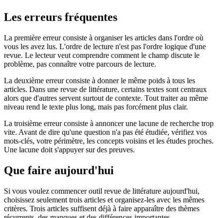
Les erreurs fréquentes
La première erreur consiste à organiser les articles dans l'ordre où
vous les avez lus. L'ordre de lecture n'est pas l'ordre logique d'une
revue. Le lecteur veut comprendre comment le champ discute le
problème, pas connaître votre parcours de lecture.
La deuxième erreur consiste à donner le même poids à tous les
articles. Dans une revue de littérature, certains textes sont centraux
alors que d'autres servent surtout de contexte. Tout traiter au même
niveau rend le texte plus long, mais pas forcément plus clair.
La troisième erreur consiste à annoncer une lacune de recherche trop
vite. Avant de dire qu'une question n'a pas été étudiée, vérifiez vos
mots-clés, votre périmètre, les concepts voisins et les études proches.
Une lacune doit s'appuyer sur des preuves.
Que faire aujourd'hui
Si vous voulez commencer outil revue de littérature aujourd'hui,
choisissez seulement trois articles et organisez-les avec les mêmes
critères. Trois articles suffisent déjà à faire apparaître des thèmes
récurrents, des manques et des différences importantes.