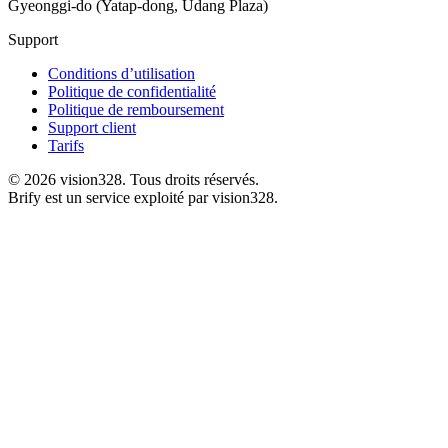
Gyeonggi-do (Yatap-dong, Udang Plaza)
Support
Conditions d’utilisation
Politique de confidentialité
Politique de remboursement
Support client
Tarifs
©
2026
vision328.
Tous droits réservés.
Brify est un service exploité par vision328.