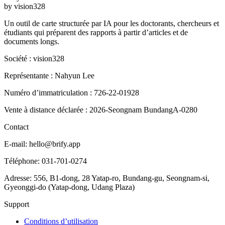
by vision328
Un outil de carte structurée par IA pour les doctorants, chercheurs et
étudiants qui préparent des rapports à partir d’articles et de
documents longs.
Société : vision328
Représentante : Nahyun Lee
Numéro d’immatriculation : 726-22-01928
Vente à distance déclarée : 2026-Seongnam BundangA-0280
Contact
E-mail: hello@brify.app
Téléphone: 031-701-0274
Adresse: 556, B1-dong, 28 Yatap-ro, Bundang-gu, Seongnam-si,
Gyeonggi-do (Yatap-dong, Udang Plaza)
Support
Conditions d’utilisation