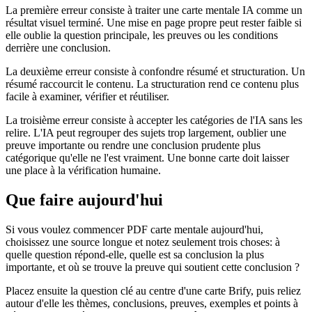
La première erreur consiste à traiter une carte mentale IA comme un
résultat visuel terminé. Une mise en page propre peut rester faible si
elle oublie la question principale, les preuves ou les conditions
derrière une conclusion.
La deuxième erreur consiste à confondre résumé et structuration. Un
résumé raccourcit le contenu. La structuration rend ce contenu plus
facile à examiner, vérifier et réutiliser.
La troisième erreur consiste à accepter les catégories de l'IA sans les
relire. L'IA peut regrouper des sujets trop largement, oublier une
preuve importante ou rendre une conclusion prudente plus
catégorique qu'elle ne l'est vraiment. Une bonne carte doit laisser
une place à la vérification humaine.
Que faire aujourd'hui
Si vous voulez commencer PDF carte mentale aujourd'hui,
choisissez une source longue et notez seulement trois choses: à
quelle question répond-elle, quelle est sa conclusion la plus
importante, et où se trouve la preuve qui soutient cette conclusion ?
Placez ensuite la question clé au centre d'une carte Brify, puis reliez
autour d'elle les thèmes, conclusions, preuves, exemples et points à