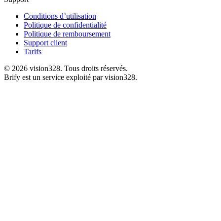
Conditions d’utilisation
Politique de confidentialité
Politique de remboursement
Support client
Tarifs
©
2026
vision328.
Tous droits réservés.
Brify est un service exploité par vision328.