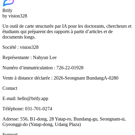
Brify
by vision328
Un outil de carte structurée par IA pour les doctorants, chercheurs et
étudiants qui préparent des rapports à partir d’articles et de
documents longs.
Société : vision328
Représentante : Nahyun Lee
Numéro d’immatriculation : 726-22-01928
Vente à distance déclarée : 2026-Seongnam BundangA-0280
Contact
E-mail: hello@brify.app
Téléphone: 031-701-0274
Adresse: 556, B1-dong, 28 Yatap-ro, Bundang-gu, Seongnam-si,
Gyeonggi-do (Yatap-dong, Udang Plaza)
Support