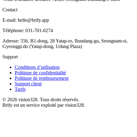
Contact
E-mail: hello@brify.app
Téléphone: 031-701-0274
Adresse: 556, B1-dong, 28 Yatap-ro, Bundang-gu, Seongnam-si,
Gyeonggi-do (Yatap-dong, Udang Plaza)
Support
Conditions d’utilisation
Politique de confidentialité
Politique de remboursement
Support client
Tarifs
©
2026
vision328.
Tous droits réservés.
Brify est un service exploité par vision328.