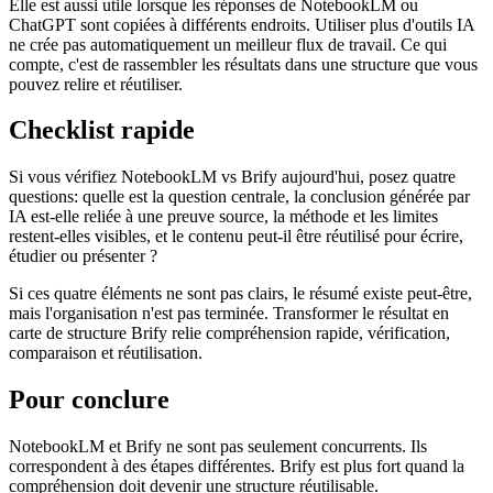
Elle est aussi utile lorsque les réponses de NotebookLM ou
ChatGPT sont copiées à différents endroits. Utiliser plus d'outils IA
ne crée pas automatiquement un meilleur flux de travail. Ce qui
compte, c'est de rassembler les résultats dans une structure que vous
pouvez relire et réutiliser.
Checklist rapide
Si vous vérifiez NotebookLM vs Brify aujourd'hui, posez quatre
questions: quelle est la question centrale, la conclusion générée par
IA est-elle reliée à une preuve source, la méthode et les limites
restent-elles visibles, et le contenu peut-il être réutilisé pour écrire,
étudier ou présenter ?
Si ces quatre éléments ne sont pas clairs, le résumé existe peut-être,
mais l'organisation n'est pas terminée. Transformer le résultat en
carte de structure Brify relie compréhension rapide, vérification,
comparaison et réutilisation.
Pour conclure
NotebookLM et Brify ne sont pas seulement concurrents. Ils
correspondent à des étapes différentes. Brify est plus fort quand la
compréhension doit devenir une structure réutilisable.