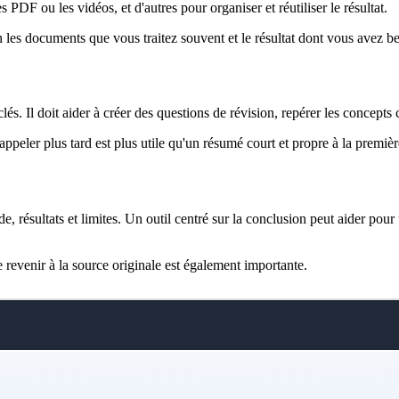
s PDF ou les vidéos, et d'autres pour organiser et réutiliser le résultat.
on les documents que vous traitez souvent et le résultat dont vous avez b
lés. Il doit aider à créer des questions de révision, repérer les concepts
ppeler plus tard est plus utile qu'un résumé court et propre à la premièr
e, résultats et limites. Un outil centré sur la conclusion peut aider pour
e revenir à la source originale est également importante.