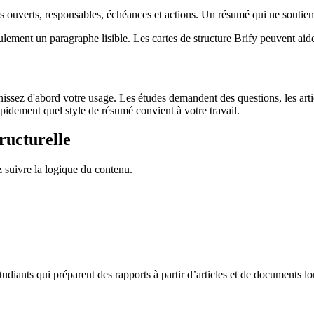
 ouverts, responsables, échéances et actions. Un résumé qui ne soutient 
eulement un paragraphe lisible. Les cartes de structure Brify peuvent aid
ez d'abord votre usage. Les études demandent des questions, les article
pidement quel style de résumé convient à votre travail.
ructurelle
z suivre la logique du contenu.
tudiants qui préparent des rapports à partir d’articles et de documents lo