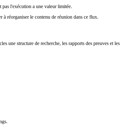
pas l'exécution a une valeur limitée.
er à réorganiser le contenu de réunion dans ce flux.
s une structure de recherche, les rapports des preuves et les
ngs.