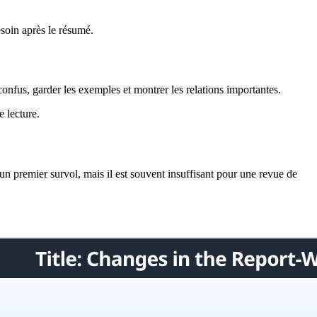
esoin après le résumé.
 confus, garder les exemples et montrer les relations importantes.
e lecture.
 un premier survol, mais il est souvent insuffisant pour une revue de